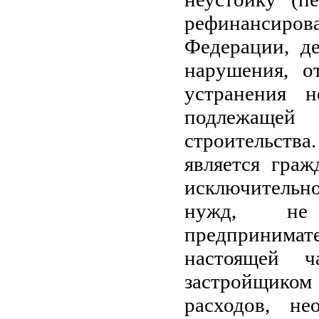
рефинансиро
Федерации, д
нарушения, о
устранения н
подлежащей
строительства
является гра
исключительно
нужд, не
предпринимат
настоящей ч
застройщиком 
расходов, не