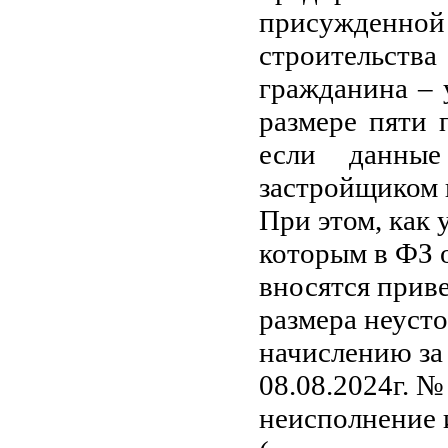
присужденной 
строительства
гражданина – 
размере пяти 
если данные
застройщиком 
При этом, как 
которым в ФЗ о
вносятся прив
размера неуст
начислению за 
08.08.2024г. № 
неисполнение 