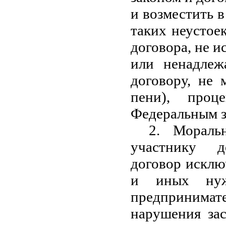
и возместить 
таких неустое
договора, не и
или ненадлеж
договору, не 
пени), проц
Федеральным з
2. Мораль
участнику д
договор исклю
и иных нуж
предпринима
нарушения за