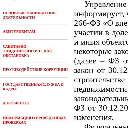
Управление
информирует, 
ОСНОВНЫЕ НАПРАВЛЕНИЯ
ДЕЯТЕЛЬНОСТИ
266-ФЗ «О вне
участии в дол
АБИТУРИЕНТАМ
и иных объект
САНИТАРНО -
некоторые зак
ЭПИДЕМИОЛОГИЧЕСКАЯ
ОБСТАНОВКА
(далее – ФЗ о
закон от 30.1
ПРОТИВОДЕЙСТВИЕ КОРРУПЦИИ
строительстве
ГОСУДАРСТВЕННАЯ СЛУЖБА И
недвижимости
КАДРЫ
законодательн
ДОКУМЕНТЫ
ФЗ от 30.12.20
изменения.
ИНФОРМАЦИЯ О ПРОВЕДЕННЫХ
ПРОВЕРКАХ
Федеральн