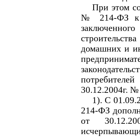
При этом со
№ 214-ФЗ к 
заключенног
строительств
домашних и ин
предпринима
законодательс
потребителе
30.12.2004г. №
1). С 01.09.
214-ФЗ дополн
от 30.12.2
исчерпывающи