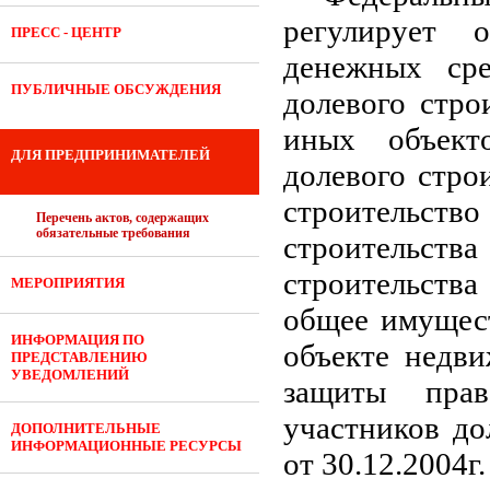
регулирует 
ПРЕСС - ЦЕНТР
денежных ср
ПУБЛИЧНЫЕ ОБСУЖДЕНИЯ
долевого стро
иных объект
ДЛЯ ПРЕДПРИНИМАТЕЛЕЙ
долевого строи
строительство
Перечень актов, содержащих
обязательные требования
строительства
строительства
МЕРОПРИЯТИЯ
общее имущест
ИНФОРМАЦИЯ ПО
объекте недви
ПРЕДСТАВЛЕНИЮ
УВЕДОМЛЕНИЙ
защиты пра
участников до
ДОПОЛНИТЕЛЬНЫЕ
ИНФОРМАЦИОННЫЕ РЕСУРСЫ
от 30.12.2004г