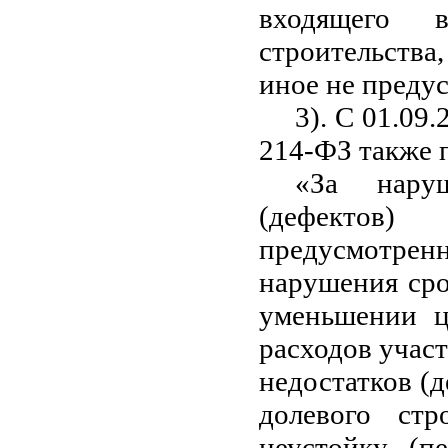
входящего 
строительства
иное не преду
3). С 01.09.
214-ФЗ также 
«За наруш
(дефектов)
предусмотре
нарушения сро
уменьшении ц
расходов участ
недостатков (
долевого стр
неустойку (п