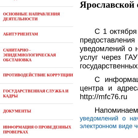
Ярославской 
ОСНОВНЫЕ НАПРАВЛЕНИЯ
ДЕЯТЕЛЬНОСТИ
С 1 октября
АБИТУРИЕНТАМ
предоставления
уведомлений о 
САНИТАРНО -
ЭПИДЕМИОЛОГИЧЕСКАЯ
услуг через ГА
ОБСТАНОВКА
государственных
ПРОТИВОДЕЙСТВИЕ КОРРУПЦИИ
С информац
центра и адрес
ГОСУДАРСТВЕННАЯ СЛУЖБА И
http://mfc76.ru
КАДРЫ
Напоминаем
ДОКУМЕНТЫ
уведомлений о на
электронном виде ч
ИНФОРМАЦИЯ О ПРОВЕДЕННЫХ
ПРОВЕРКАХ