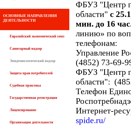
ФБУЗ "Центр г
области"
с 25.1
ОСНОВНЫЕ НАПРАВЛЕНИЯ
ДЕЯТЕЛЬНОСТИ
мин. до 16 час
линию» по во
Евразийский экономический союз
телефонам:
Санитарный надзор
Управление Ро
(4852) 73-69-9
Эпидемиологический надзор
ФБУЗ "Центр г
Защита прав потребителей
области": (485
Судебная практика
Телефон Едино
Государственная регистрация
Роспотребнадз
Интернет-ресу
Лицензирование
spide.ru/
Организация деятельности