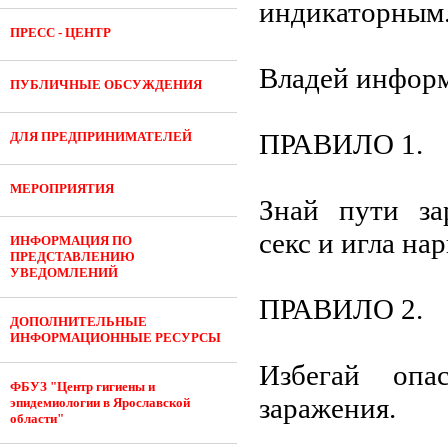
индикаторным
ПРЕСС - ЦЕНТР
Владей информ
ПУБЛИЧНЫЕ ОБСУЖДЕНИЯ
ПРАВИЛО 1.
ДЛЯ ПРЕДПРИНИМАТЕЛЕЙ
МЕРОПРИЯТИЯ
Знай пути за
секс и игла на
ИНФОРМАЦИЯ ПО
ПРЕДСТАВЛЕНИЮ
УВЕДОМЛЕНИЙ
ПРАВИЛО 2.
ДОПОЛНИТЕЛЬНЫЕ
ИНФОРМАЦИОННЫЕ РЕСУРСЫ
Избегай оп
ФБУЗ "Центр гигиены и
заражения.
эпидемиологии в Ярославской
области"