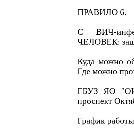
ПРАВИЛО 6.
С ВИЧ-инф
ЧЕЛОВЕК: защи
Куда можно о
Где можно про
ГБУЗ ЯО "ОИК
проспект Октяб
График работы