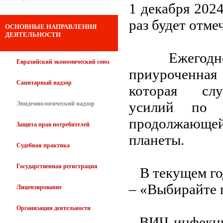
1 декабря 202
раз будет отм
ОСНОВНЫЕ НАПРАВЛЕНИЯ
ДЕЯТЕЛЬНОСТИ
Ежегодно п
Евразийский экономический союз
приуроченна
Санитарный надзор
которая слу
усилий по 
Эпидемиологический надзор
продолжающе
Защита прав потребителей
планеты.
Судебная практика
Государственная регистрация
В текущем го
– «Выбирайте 
Лицензирование
Организация деятельности
ВИЧ-инфекция