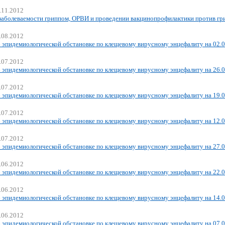
.11.2012
заболеваемости гриппом, ОРВИ и проведении вакцинопрофилактики против гри
.08.2012
 эпидемиологической обстановке по клещевому вирусному энцефалиту на 02.
.07.2012
 эпидемиологической обстановке по клещевому вирусному энцефалиту на 26.
.07.2012
 эпидемиологической обстановке по клещевому вирусному энцефалиту на 19.
.07.2012
 эпидемиологической обстановке по клещевому вирусному энцефалиту на 12.0
.07.2012
 эпидемиологической обстановке по клещевому вирусному энцефалиту на 27.0
.06.2012
 эпидемиологической обстановке по клещевому вирусному энцефалиту на 22.
.06.2012
 эпидемиологической обстановке по клещевому вирусному энцефалиту на 14.
.06.2012
 эпидемиологической обстановке по клещевому вирусному энцефалиту на 07.