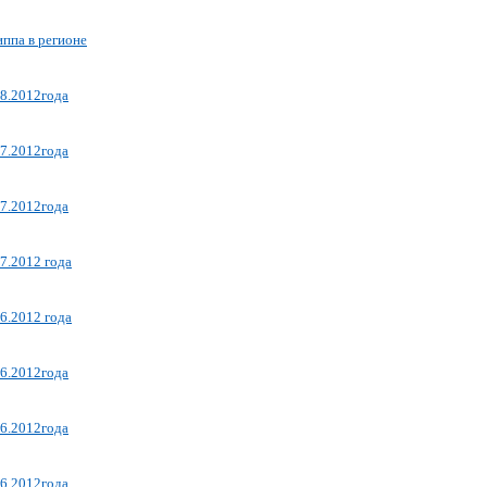
ппа в регионе
08.2012года
07.2012года
07.2012года
7.2012 года
6.2012 года
06.2012года
06.2012года
06.2012года