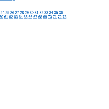
24
25
26
27
28
29
30
31
32
33
34
35
36
60
61
62
63
64
65
66
67
68
69
70
71
72
73