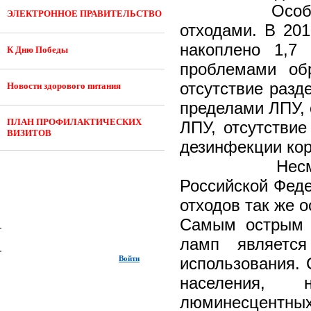
Особое мест
ЭЛЕКТРОННОЕ ПРАВИТЕЛЬСТВО
отходами. В 201
накоплено 1,7
К Дню Победы
проблемами об
отсутствие разд
Новости здорового питания
пределами ЛПУ, 
ПЛАН ПРОФИЛАКТИЧЕСКИХ
ЛПУ, отсутстви
ВИЗИТОВ
дезинфекции кор
Несмотря на 
Российской Феде
отходов так же 
Самым острым в
ламп является
Войти
использования. 
населения, 
люминесцентны