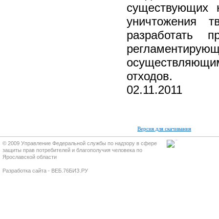
существующих н
уничтожения т
разработать п
регламенти
осуществляющи
отходов.
02.11.2011
Версия для скачивания
© 2009 Управление Федеральной службы по надзору в сфере
защиты прав потребителей и благополучия человека по
Ярославской области
Разработка сайта - ВЕБ.76БИЗ.РУ