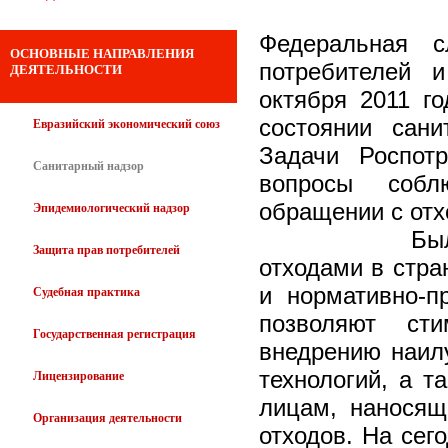
Федеральная 
ОСНОВНЫЕ НАПРАВЛЕНИЯ
потребителей и
ДЕЯТЕЛЬНОСТИ
октября 2011 г
состоянии сани
Евразийский экономический союз
Задачи Роспот
Санитарный надзор
вопросы соблю
обращении с отх
Эпидемиологический надзор
Было отмече
Защита прав потребителей
отходами в стра
и нормативно-п
Судебная практика
позволяют сти
Государственная регистрация
внедрению наил
технологий, а 
Лицензирование
лицам, нанося
Организация деятельности
отходов. На сег