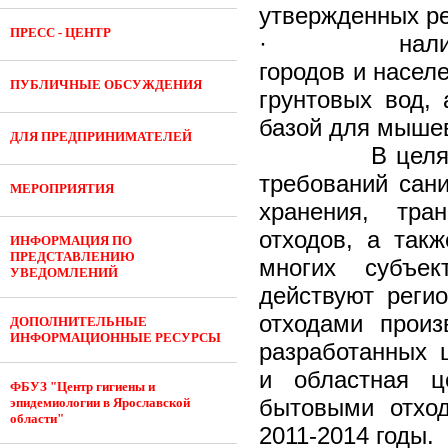
утвержденных р
ПРЕСС - ЦЕНТР
· наличие не
городов и насел
ПУБЛИЧНЫЕ ОБСУЖДЕНИЯ
грунтовых вод,
базой для мыше
ДЛЯ ПРЕДПРИНИМАТЕЛЕЙ
В целях улуч
требований сани
МЕРОПРИЯТИЯ
хранения, тра
отходов, а так
ИНФОРМАЦИЯ ПО
ПРЕДСТАВЛЕНИЮ
многих субъек
УВЕДОМЛЕНИЙ
действуют реги
отходами произ
ДОПОЛНИТЕЛЬНЫЕ
ИНФОРМАЦИОННЫЕ РЕСУРСЫ
разработанных 
и областная ц
ФБУЗ "Центр гигиены и
бытовыми отход
эпидемиологии в Ярославской
области"
2011-2014 годы.