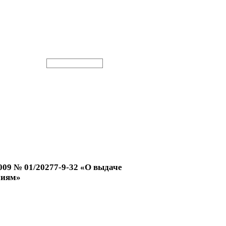
009 № 01/20277-9-32 «О выдаче
ниям»