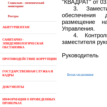
"КВАДРАТ" от 03
Социально - гигиенический
мониторинг
3. Замест
обеспечения 
Реестры
размещение н
АБИТУРИЕНТАМ
Управления.
4. Контро
САНИТАРНО -
заместителя рук
ЭПИДЕМИОЛОГИЧЕСКАЯ
ОБСТАНОВКА
Руково
ПРОТИВОДЕЙСТВИЕ КОРРУПЦИИ
ГОСУДАРСТВЕННАЯ СЛУЖБА И
Версия для скачивания
КАДРЫ
ДОКУМЕНТЫ
ИНФОРМАЦИЯ О ПРОВЕДЕННЫХ
ПРОВЕРКАХ