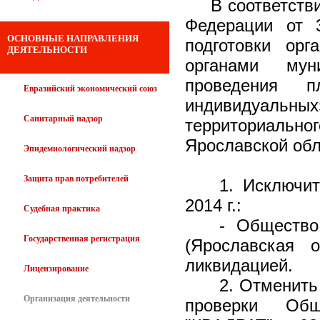
В соответств
Федерации от 
ОСНОВНЫЕ НАПРАВЛЕНИЯ
подготовки орг
ДЕЯТЕЛЬНОСТИ
органами мун
проведения 
Евразийский экономический союз
индивидуальных
Санитарный надзор
территориальн
Ярославской обл
Эпидемиологический надзор
Защита прав потребителей
1. Исключи
2014 г.:
Судебная практика
- Общество
Государственная регистрация
(Ярославская 
ликвидацией.
Лицензирование
2. Отменить
Организация деятельности
проверки Общ