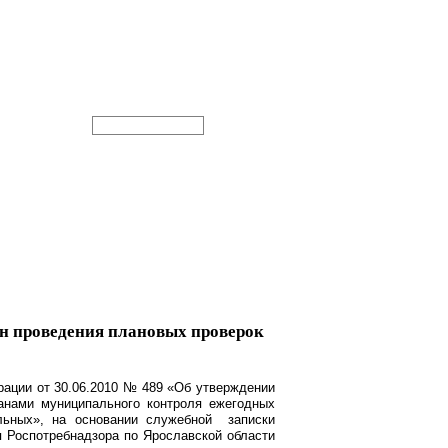
лан проведения плановых проверок
рации от 30.06.2010 № 489 «Об утверждении
ганами муниципального контроля ежегодных
льных», на основании служебной записки
я Роспотребнадзора по Ярославской области