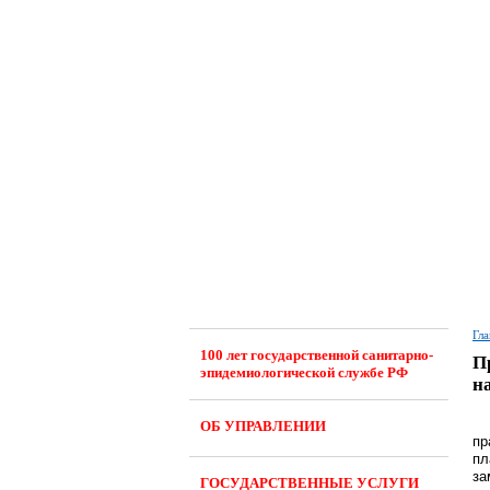
Гла
100 лет государственной санитарно-
П
эпидемиологической службе РФ
н
ОБ УПРАВЛЕНИИ
пр
пл
за
ГОСУДАРСТВЕННЫЕ УСЛУГИ