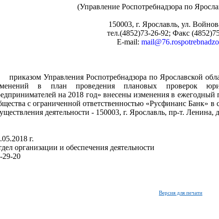
(Управление Роспотребнадзора по Яросла
150003, г. Ярославль, ул. Войнова
тел.(4852)73-26-92; Факс (4852)7
E-mail:
mail@76.rospotrebnadzor
риказом Управления Роспотребнадзора по Ярославской облас
зменений в план проведения плановых проверок юр
едпринимателей на 2018 год» внесены изменения в ежегодный 
щества с ограниченной ответственностью «Русфинанс Банк» в с
уществления деятельности - 150003, г. Ярославль, пр-т. Ленина, д
.05.2018 г.
дел организации и обеспечения деятельности
-29-20
Версия для печати