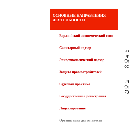
ОСНОВНЫЕ НАПРАВЛЕНИЯ
ДЕЯТЕЛЬНОСТИ
Евразийский экономический союз
п
Санитарный надзор
и
пр
Эпидемиологический надзор
Об
ос
Защита прав потребителей
29
Судебная практика
От
73
Государственная регистрация
Лицензирование
Организация деятельности