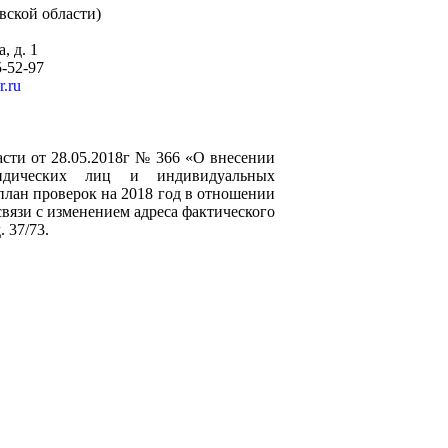
вской области)
, д. 1
5-52-97
.ru
ти от 28.05.2018г № 366 «О внесении
идических лиц и индивидуальных
план проверок на 2018 год в отношении
вязи с изменением адреса фактического
. 37/73.