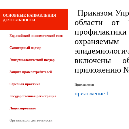
Приказом Упр
ОСНОВНЫЕ НАПРАВЛЕНИЯ
области от
ДЕЯТЕЛЬНОСТИ
профилактик
Евразийский экономический союз
охраняемым
Санитарный надзор
эпидемиологи
включены о
Эпидемиологический надзор
приложению №
Защита прав потребителей
Судебная практика
Приложения:
приложение 1
Государственная регистрация
Лицензирование
Организация деятельности