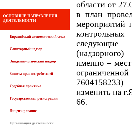
области от 27
в план прове
ОСНОВНЫЕ НАПРАВЛЕНИЯ
ДЕЯТЕЛЬНОСТИ
мероприятий н
контрольны
Евразийский экономический союз
следующие и
Санитарный надзор
(надзорного)
именно – мест
Эпидемиологический надзор
ограниченно
Защита прав потребителей
7604158233) 
Судебная практика
изменить на г.
Государственная регистрация
66.
Лицензирование
Организация деятельности