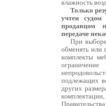
влажность возд
Только рез
учтен судом
продавцом п
передаче нека
При выборе
обменять или 
комплекты ме
ограниче
непродовольст
подлежащих во
других размер
комплектац
Правительства