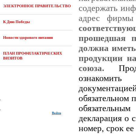
содержать инф
ЭЛЕКТРОННОЕ ПРАВИТЕЛЬСТВО
адрес фирмы
К Дню Победы
соответств
прошедшая пр
Новости здорового питания
должна иметь
ПЛАН ПРОФИЛАКТИЧЕСКИХ
продукции на
ВИЗИТОВ
союза.
Про
ознакомить
документаци
обязательном 
обязательным
Войти
декларация о 
номер, срок ее