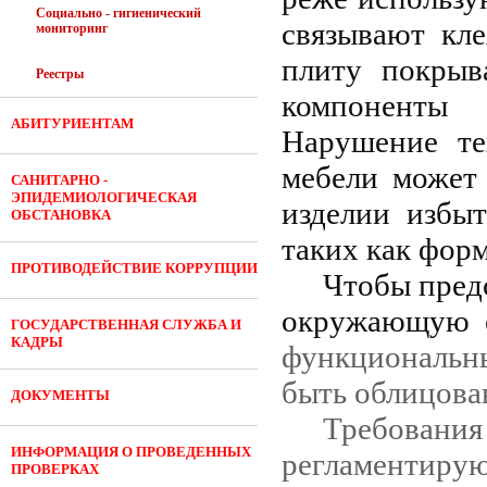
Социально - гигиенический
связывают кл
мониторинг
плиту покрыв
Реестры
компоненты
АБИТУРИЕНТАМ
Нарушение те
мебели может
САНИТАРНО -
ЭПИДЕМИОЛОГИЧЕСКАЯ
изделии избыт
ОБСТАНОВКА
таких как форм
ПРОТИВОДЕЙСТВИЕ КОРРУПЦИИ
Чтобы пред
окружающую с
ГОСУДАРСТВЕННАЯ СЛУЖБА И
КАДРЫ
функциональн
быть облицова
ДОКУМЕНТЫ
Требовани
ИНФОРМАЦИЯ О ПРОВЕДЕННЫХ
регламенти
ПРОВЕРКАХ