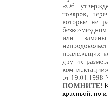
«Об утвержд
товаров, пере
которые не ра
безвозмездно
или замены
непродовольст
подлежащих во
других размер
комплектации»
от 19.01.1998 
ПОМНИТЕ!
К
красивой, но и