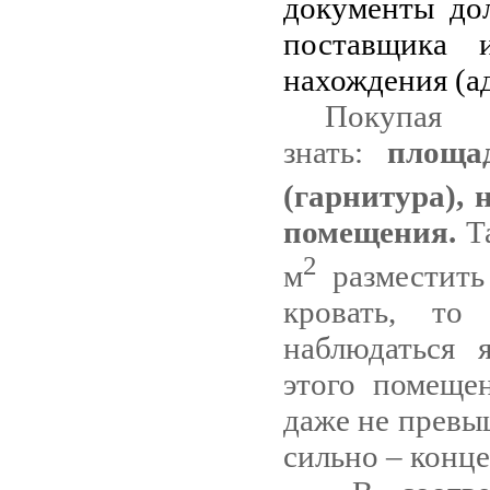
документы до
поставщика 
нахождения (ад
Покупая 
знать:
площа
(гарнитура),
помещения.
Та
2
м
разместить
кровать, то
наблюдаться 
этого помеще
даже не превы
сильно – конц