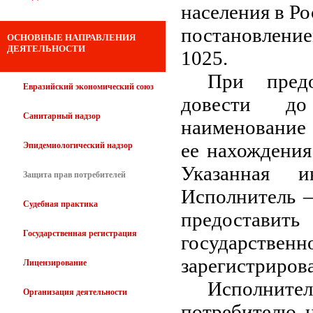
населения в Р
постановление
ОСНОВНЫЕ НАПРАВЛЕНИЯ
ДЕЯТЕЛЬНОСТИ
1025.
При предо
Евразийский экономический союз
довести до
Санитарный надзор
наименование 
ее нахождения
Эпидемиологический надзор
Указанная и
Защита прав потребителей
Исполнитель –
Судебная практика
предостав
Государственная регистрация
государственн
зарегистрирова
Лицензирование
Исполните
Организация деятельности
потребителю 