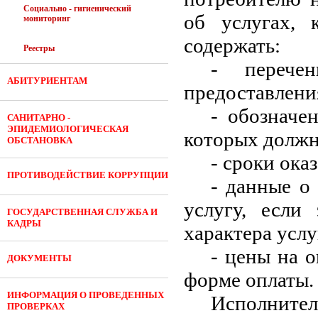
Социально - гигиенический
об услугах, 
мониторинг
содержать:
Реестры
- перече
АБИТУРИЕНТАМ
предоставлени
- обозначе
САНИТАРНО -
ЭПИДЕМИОЛОГИЧЕСКАЯ
которых должн
ОБСТАНОВКА
- сроки ока
ПРОТИВОДЕЙСТВИЕ КОРРУПЦИИ
- данные о
услугу, если
ГОСУДАРСТВЕННАЯ СЛУЖБА И
КАДРЫ
характера услу
- цены на 
ДОКУМЕНТЫ
форме оплаты.
ИНФОРМАЦИЯ О ПРОВЕДЕННЫХ
Исполнител
ПРОВЕРКАХ