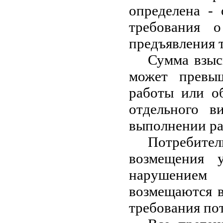
определена - 
требования 
предъявления т
Сумма взыс
может превыш
работы или о
отдельного в
выполнении ра
Потребите
возмещения 
нарушением
возмещаются в
требования по