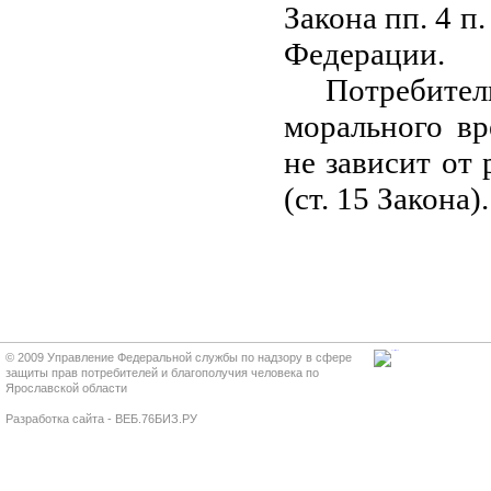
Закона пп. 4 п
Федерации.
Потребител
морального вр
не зависит от
(ст. 15 Закона).
© 2009 Управление Федеральной службы по надзору в сфере
защиты прав потребителей и благополучия человека по
Ярославской области
Разработка сайта - ВЕБ.76БИЗ.РУ