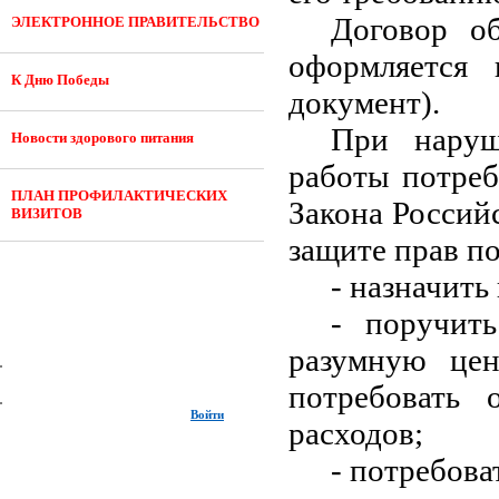
Договор о
ЭЛЕКТРОННОЕ ПРАВИТЕЛЬСТВО
оформляется 
К Дню Победы
документ).
При наруш
Новости здорового питания
работы потреб
ПЛАН ПРОФИЛАКТИЧЕСКИХ
Закона Россий
ВИЗИТОВ
защите прав п
- назначить
- поручит
разумную це
потребовать 
Войти
расходов;
- потребова