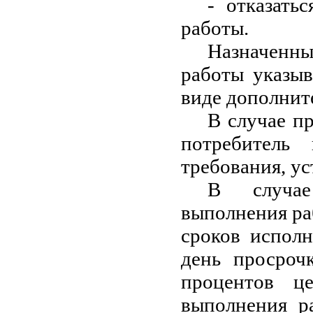
- отказать
работы.
Назначенны
работы указыв
виде дополнит
В случае п
потребитель
требования, ус
В случае
выполнения ра
сроков исполн
день просроч
процентов ц
выполнения р