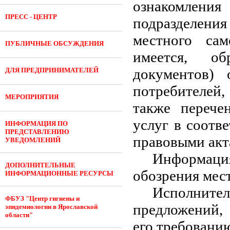
ознакомления
ПРЕСС - ЦЕНТР
подразделени
местного сам
ПУБЛИЧНЫЕ ОБСУЖДЕНИЯ
имеется, о
документов) 
ДЛЯ ПРЕДПРИНИМАТЕЛЕЙ
потребителей
МЕРОПРИЯТИЯ
также перече
услуг в соотв
ИНФОРМАЦИЯ ПО
ПРЕДСТАВЛЕНИЮ
правовыми акт
УВЕДОМЛЕНИЙ
Информаци
ДОПОЛНИТЕЛЬНЫЕ
обозрения мест
ИНФОРМАЦИОННЫЕ РЕСУРСЫ
Исполнит
ФБУЗ "Центр гигиены и
предложений, 
эпидемиологии в Ярославской
области"
его требовани