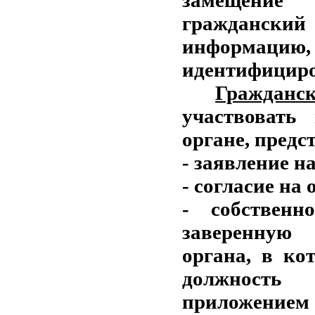
замещение
гражданский
информацию
идентифициро
Гражданс
участвовать
органе, предс
- заявление н
- согласие на
- собственн
заверенную 
органа, в ко
должность
приложением 