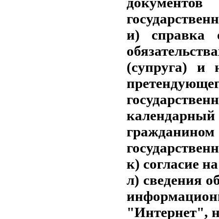
документ
государственн
и) справка 
обязательств
(супруга) и 
претендующег
государстве
календарны
гражданином
государственн
к) согласие н
л) сведения о
информаци
"Интернет", 