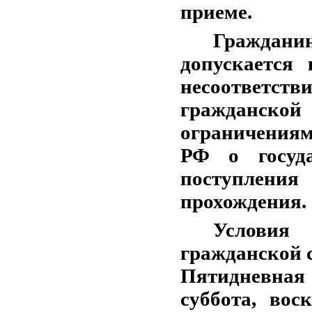
приеме.
Граждан
допускается
несоответств
гражданск
ограничениям
РФ о госуд
поступлен
прохождения.
Условия
гражданской 
Пятидневная
суббота, воск