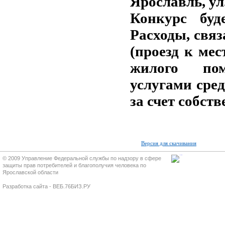
Ярославль, ул.
Конкурс буд
Расходы, связ
(проезд к мес
жилого пом
услугами сред
за счет собст
Версия для скачивания
© 2009 Управление Федеральной службы по надзору в сфере
защиты прав потребителей и благополучия человека по
Ярославской области
Разработка сайта - ВЕБ.76БИЗ.РУ