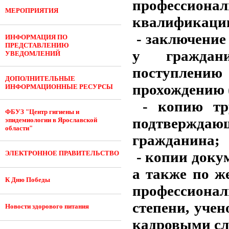
профессион
МЕРОПРИЯТИЯ
квалификаци
- заключение
ИНФОРМАЦИЯ ПО
ПРЕДСТАВЛЕНИЮ
у граждани
УВЕДОМЛЕНИЙ
поступлен
ДОПОЛНИТЕЛЬНЫЕ
прохождению 
ИНФОРМАЦИОННЫЕ РЕСУРСЫ
- копию тр
ФБУЗ "Центр гигиены и
подтверждающ
эпидемиологии в Ярославской
области"
гражданина;
- копии доку
ЭЛЕКТРОННОЕ ПРАВИТЕЛЬСТВО
а также по ж
К Дню Победы
профессионал
степени, учен
Новости здорового питания
кадровыми сл