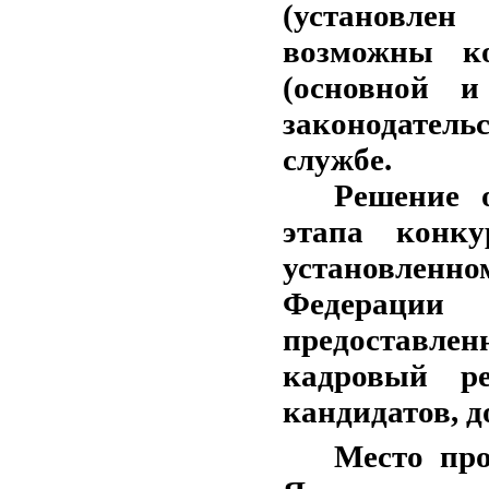
(установлен
возможны ко
(основной и
законодатель
службе.
Решение 
этапа конк
установлен
Федерации 
предоставле
кадровый р
кандидатов, 
Место про