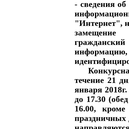
- сведения об
информаци
"Интернет", 
замещение
гражданский
информацию
идентифициро
Конкурсн
течение 21 дн
января 2018г
до 17.30 (обед
16.00, кроме
праздничных 
направляются