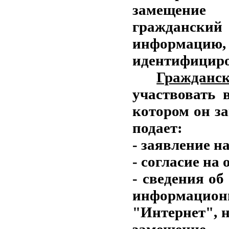
замещение
гражданский
информацию
идентифициров
Гражданс
участвовать 
котором он з
подает:
- заявление н
- согласие на
- сведения об
информаци
"Интернет", 