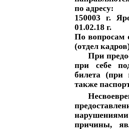
по адресу:
150003 г
. Яр
01.02.18 г.
По вопросам о
(отдел кадров)
При предо
при себе по
билета (при 
также паспорт
Несвоевр
предоставл
нарушениями
причины, яв