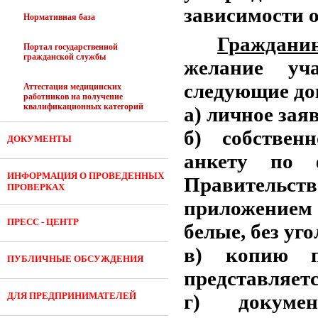
зависимости о
Нормативная база
Граждани
Портал государственной
гражданской службы
желание уча
следующие до
Аттестация медицинских
работников на получение
квалификационных категорий
а) личное зая
б) собствен
ДОКУМЕНТЫ
анкету по 
ИНФОРМАЦИЯ О ПРОВЕДЕННЫХ
Правительст
ПРОВЕРКАХ
приложением 
ПРЕСС - ЦЕНТР
белые, без уго
в) копию п
ПУБЛИЧНЫЕ ОБСУЖДЕНИЯ
представляетс
ДЛЯ ПРЕДПРИНИМАТЕЛЕЙ
г) докумен