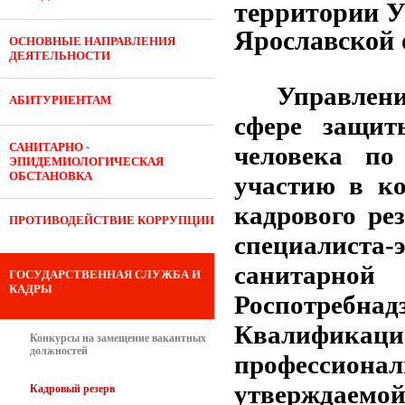
территории У
Ярославской 
ОСНОВНЫЕ НАПРАВЛЕНИЯ
ДЕЯТЕЛЬНОСТИ
Управлен
АБИТУРИЕНТАМ
сфере защит
САНИТАРНО -
человека по
ЭПИДЕМИОЛОГИЧЕСКАЯ
ОБСТАНОВКА
участию в ко
кадрового ре
ПРОТИВОДЕЙСТВИЕ КОРРУПЦИИ
специалиста-э
санитарно
ГОСУДАРСТВЕННАЯ СЛУЖБА И
КАДРЫ
Роспотребн
Квалифика
Конкурсы на замещение вакантных
должностей
профессиона
утверждае
Кадровый резерв