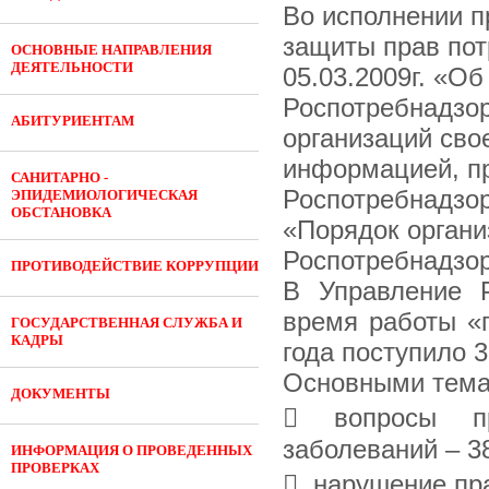
Во исполнении п
защиты прав пот
ОСНОВНЫЕ НАПРАВЛЕНИЯ
ДЕЯТЕЛЬНОСТИ
05.03.2009г. «О
Роспотребнадзор
АБИТУРИЕНТАМ
организаций сво
информацией, п
САНИТАРНО -
Роспотребнадзор
ЭПИДЕМИОЛОГИЧЕСКАЯ
ОБСТАНОВКА
«Порядок органи
Роспотребнадзор
ПРОТИВОДЕЙСТВИЕ КОРРУПЦИИ
В Управление Р
время работы «г
ГОСУДАРСТВЕННАЯ СЛУЖБА И
КАДРЫ
года поступило 
Основными тема
ДОКУМЕНТЫ
 вопросы пр
заболеваний – 3
ИНФОРМАЦИЯ О ПРОВЕДЕННЫХ
ПРОВЕРКАХ
 нарушение пра