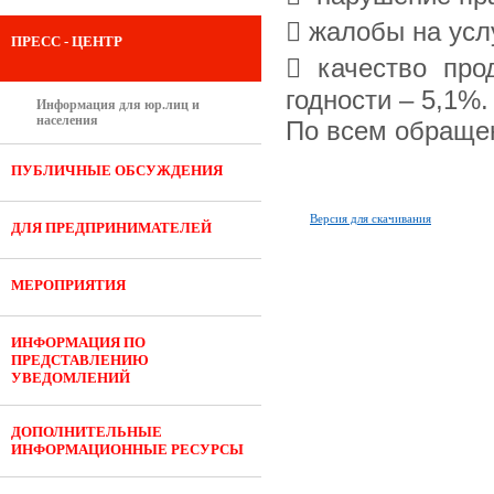
 жалобы на усл
ПРЕСС - ЦЕНТР
 качество про
годности – 5,1%.
Информация для юр.лиц и
населения
По всем обращен
ПУБЛИЧНЫЕ ОБСУЖДЕНИЯ
Версия для скачивания
ДЛЯ ПРЕДПРИНИМАТЕЛЕЙ
МЕРОПРИЯТИЯ
ИНФОРМАЦИЯ ПО
ПРЕДСТАВЛЕНИЮ
УВЕДОМЛЕНИЙ
ДОПОЛНИТЕЛЬНЫЕ
ИНФОРМАЦИОННЫЕ РЕСУРСЫ