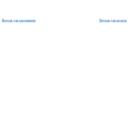
Версия для скачивания
Версия для печати