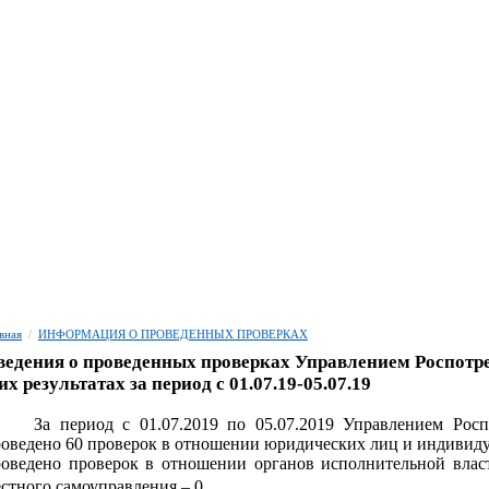
вная
/
ИНФОРМАЦИЯ О ПРОВЕДЕННЫХ ПРОВЕРКАХ
ведения о проведенных проверках Управлением Роспотре
их результатах за период с 01.07.19-05.07.19
За период с 01.07.2019 по 05.07.2019 Управлением Росп
оведено 60 проверок в отношении юридических лиц и индивиду
оведено проверок в отношении органов исполнительной власт
стного самоуправления – 0.