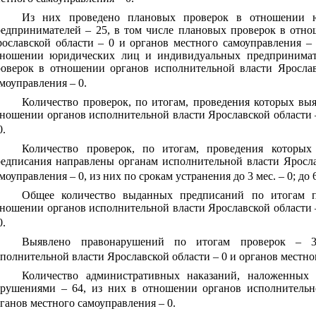
Из них проведено плановых проверок в отношении 
едпринимателей – 25, в том числе плановых проверок в отно
ославской области – 0 и органов местного самоуправления –
тношении юридических лиц и индивидуальных предпринимат
оверок в отношении органов исполнительной власти Ярослав
моуправления – 0.
Количество проверок, по итогам, проведения которых вы
ношении органов исполнительной власти Ярославской области 
0.
Количество проверок, по итогам, проведения которы
едписания направлены органам исполнительной власти Яросла
моуправления – 0, из них по срокам устранения до 3 мес. – 0; до 6 
Общее количество выданных предписаний по итогам п
ношении органов исполнительной власти Ярославской области 
0.
Выявлено правонарушений по итогам проверок – 
полнительной власти Ярославской области – 0 и органов местно
Количество административных наказаний, наложенных
арушениями – 64, из них в отношении органов исполнительн
ганов местного самоуправления – 0.