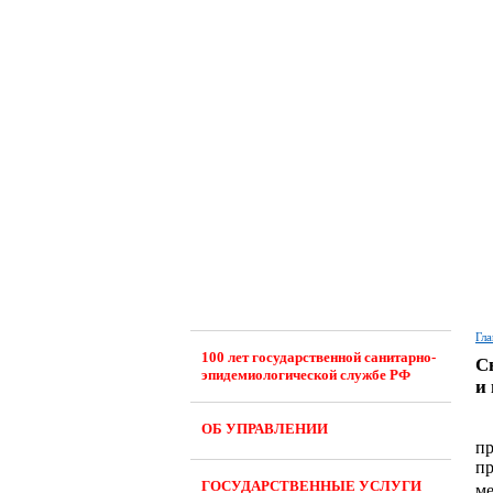
Гла
100 лет государственной санитарно-
С
эпидемиологической службе РФ
и 
ОБ УПРАВЛЕНИИ
пр
пр
ГОСУДАРСТВЕННЫЕ УСЛУГИ
ме