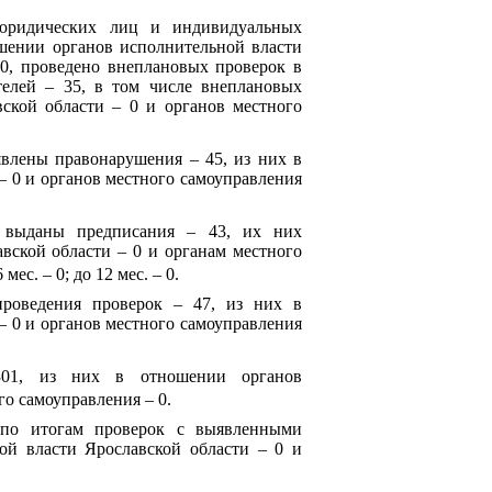
юридических лиц и индивидуальных
шении органов исполнительной власти
 0, проведено внеплановых проверок в
елей – 35, в том числе внеплановых
ской области – 0 и органов местного
явлены правонарушения – 45, из них в
– 0 и органов местного самоуправления
х выданы предписания – 43, их них
вской области – 0 и органам местного
мес. – 0; до 12 мес. – 0.
роведения проверок – 47, из них в
– 0 и органов местного самоуправления
301, из них в отношении органов
го самоуправления – 0.
 по итогам проверок с выявленными
ой власти Ярославской области – 0 и