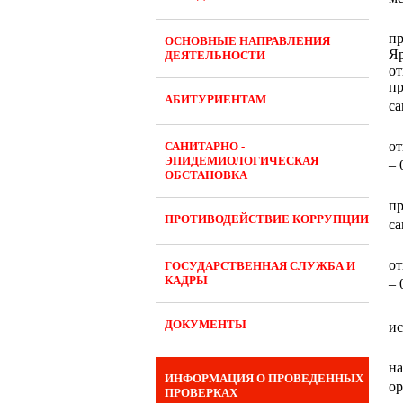
пр
ОСНОВНЫЕ НАПРАВЛЕНИЯ
Яр
ДЕЯТЕЛЬНОСТИ
о
пр
АБИТУРИЕНТАМ
са
от
САНИТАРНО -
ЭПИДЕМИОЛОГИЧЕСКАЯ
– 
ОБСТАНОВКА
пр
ПРОТИВОДЕЙСТВИЕ КОРРУПЦИИ
са
от
ГОСУДАРСТВЕННАЯ СЛУЖБА И
КАДРЫ
– 
ДОКУМЕНТЫ
ис
н
ИНФОРМАЦИЯ О ПРОВЕДЕННЫХ
ор
ПРОВЕРКАХ