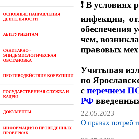
❗ В условиях
ОСНОВНЫЕ НАПРАВЛЕНИЯ
инфекции, от
ДЕЯТЕЛЬНОСТИ
обеспечения у
АБИТУРИЕНТАМ
чем, возникл
правовых мех
САНИТАРНО -
ЭПИДЕМИОЛОГИЧЕСКАЯ
ОБСТАНОВКА
Учитывая изл
ПРОТИВОДЕЙСТВИЕ КОРРУПЦИИ
по Ярославск
с
перечнем
ГОСУДАРСТВЕННАЯ СЛУЖБА И
КАДРЫ
РФ
введенных 
22.05.2023
ДОКУМЕНТЫ
О правах потреби
ИНФОРМАЦИЯ О ПРОВЕДЕННЫХ
ПРОВЕРКАХ