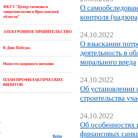
О самообследован
ФБУЗ "Центр гигиены и
эпидемиологии в Ярославской
контроля (надзора
области"
ЭЛЕКТРОННОЕ ПРАВИТЕЛЬСТВО
24.10.2022
О взыскании потр
К Дню Победы
деятельность в об
морального вреда
Новости здорового питания
24.10.2022
ПЛАН ПРОФИЛАКТИЧЕСКИХ
ВИЗИТОВ
Об установлении 
строительства уча
24.10.2022
Об особенностях 
финансовых санкц
Войти