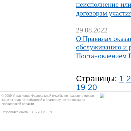
неисполнение или
договорам участия
29.08.2022
О Правилах оказа
обслуживанию и р
Постановлением П
Страницы:
1
2
19
20
© 2009 Управление Федеральной службы по надзору в сфере
защиты прав потребителей и благополучия человека по
Ярославской области
Разработка сайта - ВЕБ.76БИЗ.РУ