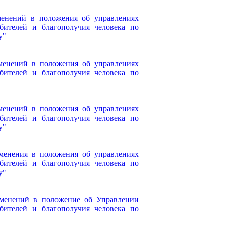
менений в положения об управлениях
бителей и благополучия человека по
у"
менений в положения об управлениях
бителей и благополучия человека по
менений в положения об управлениях
бителей и благополучия человека по
у"
менения в положения об управлениях
бителей и благополучия человека по
у"
зменений в положение об Управлении
бителей и благополучия человека по