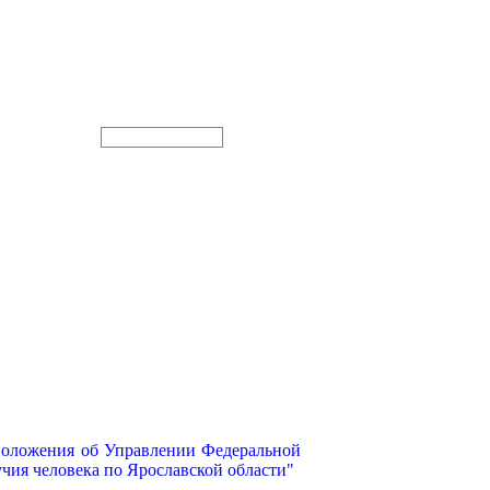
 положения об Управлении Федеральной
учия человека по Ярославской области"