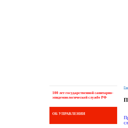
Гл
100 лет государственной санитарно-
эпидемиологической службе РФ
П
ОБ УПРАВЛЕНИИ
П
сл