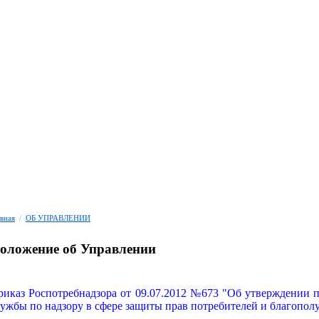
авная
/
ОБ УПРАВЛЕНИИ
оложение об Управлении
риказ Роспотребнадзора от 09.07.2012 №673 "Об утверждении
ужбы по надзору в сфере защиты прав потребителей и благопол