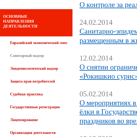
О контроле за ре
ОСНОВНЫЕ
24.02.2014
НАПРАВЛЕНИЯ
ДЕЯТЕЛЬНОСТИ
Санитарно-эпидем
размещенным в ж
Евразийский экономический союз
Санитарный надзор
12.02.2014
О снятии огранич
Эпидемиологический надзор
«Рокишкио сурис
Защита прав потребителей
05.02.2014
Судебная практика
О мероприятиях в
Государственная регистрация
ёлки в Государст
праздников во вр
Лицензирование
Организация деятельности