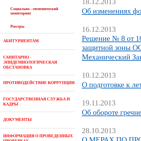
18.12.2013
Социально - гигиенический
Об изменениях фо
мониторинг
Реестры
16.12.2013
Решение № 8 от 10
АБИТУРИЕНТАМ
защитной зоны О
Механический Зав
САНИТАРНО -
ЭПИДЕМИОЛОГИЧЕСКАЯ
ОБСТАНОВКА
10.12.2013
ПРОТИВОДЕЙСТВИЕ КОРРУПЦИИ
О подготовке к л
ГОСУДАРСТВЕННАЯ СЛУЖБА И
19.11.2013
КАДРЫ
Об обороте гречн
ДОКУМЕНТЫ
28.10.2013
ИНФОРМАЦИЯ О ПРОВЕДЕННЫХ
О МЕРАХ ПО П
ПРОВЕРКАХ