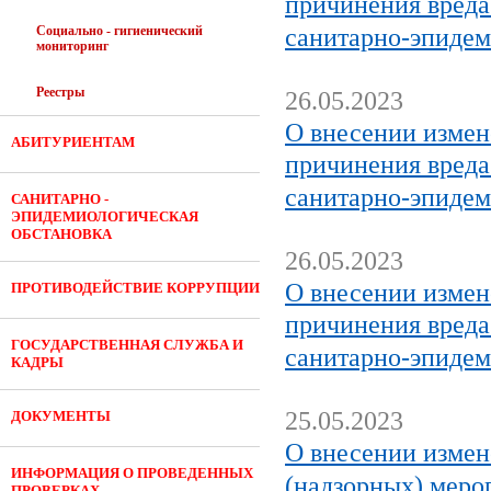
причинения вреда
Социально - гигиенический
санитарно-эпидем
мониторинг
Реестры
26.05.2023
О внесении измен
АБИТУРИЕНТАМ
причинения вреда
санитарно-эпидем
САНИТАРНО -
ЭПИДЕМИОЛОГИЧЕСКАЯ
ОБСТАНОВКА
26.05.2023
О внесении измен
ПРОТИВОДЕЙСТВИЕ КОРРУПЦИИ
причинения вреда
ГОСУДАРСТВЕННАЯ СЛУЖБА И
санитарно-эпидем
КАДРЫ
25.05.2023
ДОКУМЕНТЫ
О внесении измен
ИНФОРМАЦИЯ О ПРОВЕДЕННЫХ
(надзорных) меро
ПРОВЕРКАХ