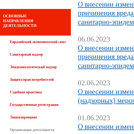
О внесении измен
причинения вреда
ОСНОВНЫЕ
санитарно-эпидем
НАПРАВЛЕНИЯ
ДЕЯТЕЛЬНОСТИ
06.06.2023
Евразийский экономический союз
О внесении измен
Санитарный надзор
причинения вреда
санитарно-эпидем
Эпидемиологический надзор
Защита прав потребителей
02.06.2023
О внесении измен
Судебная практика
(надзорных) меро
Государственная регистрация
01.06.2023
Лицензирование
О внесении измен
Организация деятельности