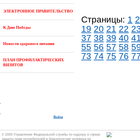
ЭЛЕКТРОННОЕ ПРАВИТЕЛЬСТВО
Страницы:
1
2
19
20
21
22
2
К Дню Победы
37
38
39
40
4
Новости здорового питания
55
56
57
58
5
73
74
75
76
7
ПЛАН ПРОФИЛАКТИЧЕСКИХ
ВИЗИТОВ
Войти
© 2009 Управление Федеральной службы по надзору в сфере
защиты прав потребителей и благополучия человека по