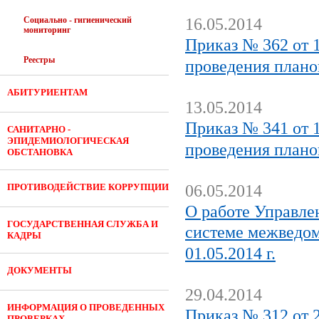
Социально - гигиенический
16.05.2014
мониторинг
Приказ № 362 от 1
Реестры
проведения плано
АБИТУРИЕНТАМ
13.05.2014
Приказ № 341 от 1
САНИТАРНО -
ЭПИДЕМИОЛОГИЧЕСКАЯ
проведения плано
ОБСТАНОВКА
ПРОТИВОДЕЙСТВИЕ КОРРУПЦИИ
06.05.2014
О работе Управле
ГОСУДАРСТВЕННАЯ СЛУЖБА И
системе межведом
КАДРЫ
01.05.2014 г.
ДОКУМЕНТЫ
29.04.2014
ИНФОРМАЦИЯ О ПРОВЕДЕННЫХ
Приказ № 312 от 2
ПРОВЕРКАХ