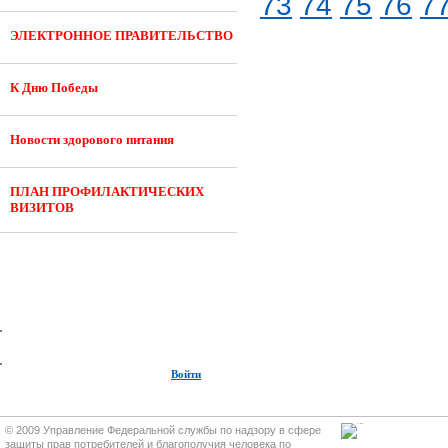
73
74
75
76
7
ЭЛЕКТРОННОЕ ПРАВИТЕЛЬСТВО
К Дню Победы
Новости здорового питания
ПЛАН ПРОФИЛАКТИЧЕСКИХ
ВИЗИТОВ
Войти
© 2009 Управление Федеральной службы по надзору в сфере
защиты прав потребителей и благополучия человека по