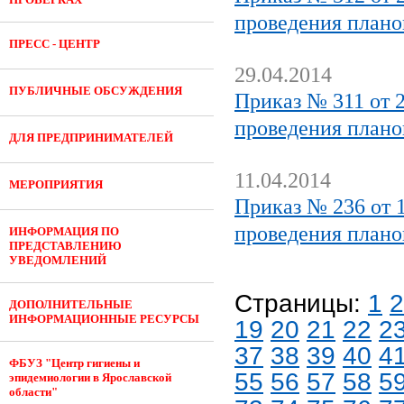
проведения плано
ПРЕСС - ЦЕНТР
29.04.2014
ПУБЛИЧНЫЕ ОБСУЖДЕНИЯ
Приказ № 311 от 2
проведения плано
ДЛЯ ПРЕДПРИНИМАТЕЛЕЙ
11.04.2014
МЕРОПРИЯТИЯ
Приказ № 236 от 1
проведения плано
ИНФОРМАЦИЯ ПО
ПРЕДСТАВЛЕНИЮ
УВЕДОМЛЕНИЙ
Страницы:
1
2
ДОПОЛНИТЕЛЬНЫЕ
ИНФОРМАЦИОННЫЕ РЕСУРСЫ
19
20
21
22
2
37
38
39
40
4
ФБУЗ "Центр гигиены и
55
56
57
58
5
эпидемиологии в Ярославской
области"