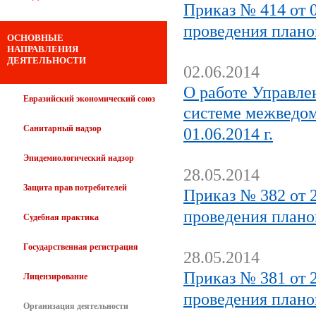
Приказ № 414 от 0
проведения плано
ОСНОВНЫЕ
НАПРАВЛЕНИЯ
ДЕЯТЕЛЬНОСТИ
02.06.2014
О работе Управле
Евразийский экономический союз
системе межведом
Санитарный надзор
01.06.2014 г.
Эпидемиологический надзор
28.05.2014
Защита прав потребителей
Приказ № 382 от 2
проведения плано
Судебная практика
Государственная регистрация
28.05.2014
Приказ № 381 от 2
Лицензирование
проведения плано
Организация деятельности