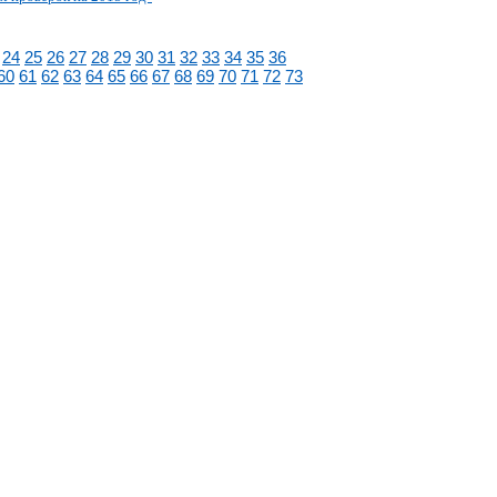
24
25
26
27
28
29
30
31
32
33
34
35
36
60
61
62
63
64
65
66
67
68
69
70
71
72
73