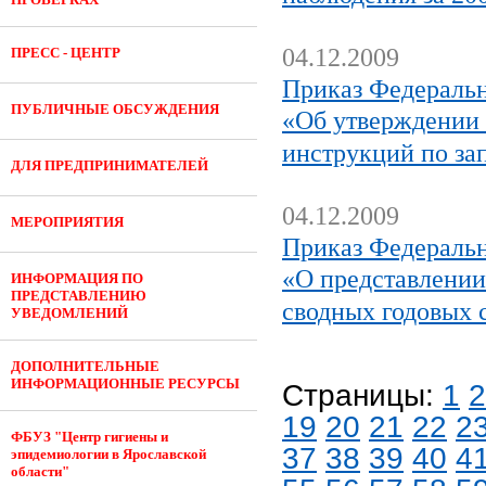
04.12.2009
ПРЕСС - ЦЕНТР
Приказ Федеральн
ПУБЛИЧНЫЕ ОБСУЖДЕНИЯ
«Об утверждении 
инструкций по з
ДЛЯ ПРЕДПРИНИМАТЕЛЕЙ
04.12.2009
МЕРОПРИЯТИЯ
Приказ Федеральн
«О представлении
ИНФОРМАЦИЯ ПО
ПРЕДСТАВЛЕНИЮ
сводных годовых 
УВЕДОМЛЕНИЙ
ДОПОЛНИТЕЛЬНЫЕ
ИНФОРМАЦИОННЫЕ РЕСУРСЫ
Страницы:
1
2
19
20
21
22
2
ФБУЗ "Центр гигиены и
37
38
39
40
4
эпидемиологии в Ярославской
области"