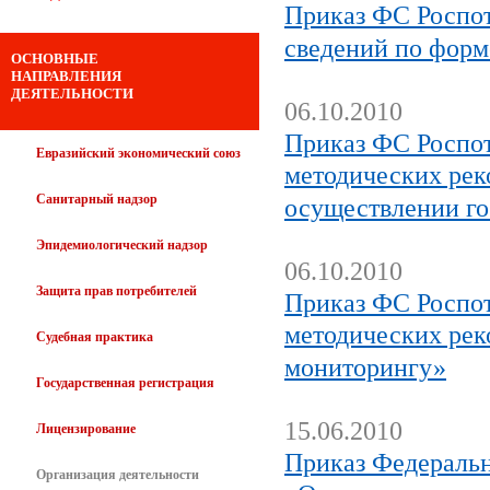
Приказ ФС Роспот
сведений по форм
ОСНОВНЫЕ
НАПРАВЛЕНИЯ
ДЕЯТЕЛЬНОСТИ
06.10.2010
Приказ ФС Роспот
Евразийский экономический союз
методических рек
Санитарный надзор
осуществлении го
Эпидемиологический надзор
06.10.2010
Защита прав потребителей
Приказ ФС Роспот
методических рек
Судебная практика
мониторингу»
Государственная регистрация
15.06.2010
Лицензирование
Приказ Федеральн
Организация деятельности