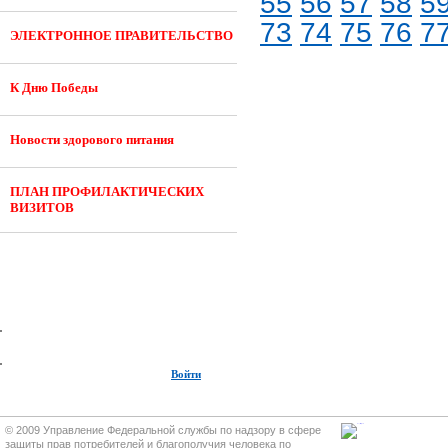
55
56
57
58
5
73
74
75
76
7
ЭЛЕКТРОННОЕ ПРАВИТЕЛЬСТВО
К Дню Победы
Новости здорового питания
ПЛАН ПРОФИЛАКТИЧЕСКИХ
ВИЗИТОВ
Войти
© 2009 Управление Федеральной службы по надзору в сфере
защиты прав потребителей и благополучия человека по