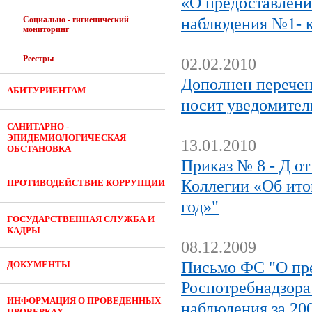
«О предоставлени
Социально - гигиенический
наблюдения №1- 
мониторинг
Реестры
02.02.2010
Дополнен перечен
АБИТУРИЕНТАМ
носит уведомител
САНИТАРНО -
ЭПИДЕМИОЛОГИЧЕСКАЯ
13.01.2010
ОБСТАНОВКА
Приказ № 8 - Д от
Коллегии «Об итог
ПРОТИВОДЕЙСТВИЕ КОРРУПЦИИ
год»"
ГОСУДАРСТВЕННАЯ СЛУЖБА И
КАДРЫ
08.12.2009
Письмо ФС "О пре
ДОКУМЕНТЫ
Роспотребнадзора
ИНФОРМАЦИЯ О ПРОВЕДЕННЫХ
наблюдения за 200
ПРОВЕРКАХ