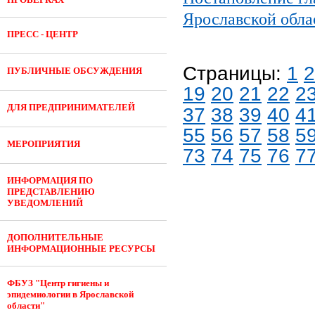
Ярославской обла
ПРЕСС - ЦЕНТР
Страницы:
1
2
ПУБЛИЧНЫЕ ОБСУЖДЕНИЯ
19
20
21
22
2
ДЛЯ ПРЕДПРИНИМАТЕЛЕЙ
37
38
39
40
4
55
56
57
58
5
МЕРОПРИЯТИЯ
73
74
75
76
7
ИНФОРМАЦИЯ ПО
ПРЕДСТАВЛЕНИЮ
УВЕДОМЛЕНИЙ
ДОПОЛНИТЕЛЬНЫЕ
ИНФОРМАЦИОННЫЕ РЕСУРСЫ
ФБУЗ "Центр гигиены и
эпидемиологии в Ярославской
области"