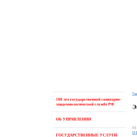
Гл
100 лет государственной санитарно-
эпидемиологической службе РФ
Э
ОБ УПРАВЛЕНИИ
01
О 
ГОСУДАРСТВЕННЫЕ УСЛУГИ