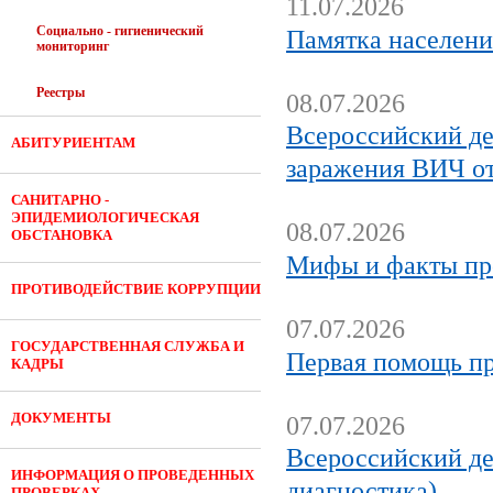
11.07.2026
Социально - гигиенический
Памятка населени
мониторинг
Реестры
08.07.2026
Всероссийский де
АБИТУРИЕНТАМ
заражения ВИЧ от
САНИТАРНО -
ЭПИДЕМИОЛОГИЧЕСКАЯ
08.07.2026
ОБСТАНОВКА
Мифы и факты п
ПРОТИВОДЕЙСТВИЕ КОРРУПЦИИ
07.07.2026
ГОСУДАРСТВЕННАЯ СЛУЖБА И
Первая помощь пр
КАДРЫ
ДОКУМЕНТЫ
07.07.2026
Всероссийский де
ИНФОРМАЦИЯ О ПРОВЕДЕННЫХ
диагностика)
ПРОВЕРКАХ