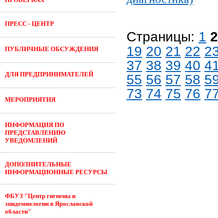
ПРЕСС - ЦЕНТР
Страницы:
1
19
20
21
22
2
ПУБЛИЧНЫЕ ОБСУЖДЕНИЯ
37
38
39
40
4
ДЛЯ ПРЕДПРИНИМАТЕЛЕЙ
55
56
57
58
5
73
74
75
76
7
МЕРОПРИЯТИЯ
ИНФОРМАЦИЯ ПО
ПРЕДСТАВЛЕНИЮ
УВЕДОМЛЕНИЙ
ДОПОЛНИТЕЛЬНЫЕ
ИНФОРМАЦИОННЫЕ РЕСУРСЫ
ФБУЗ "Центр гигиены и
эпидемиологии в Ярославской
области"