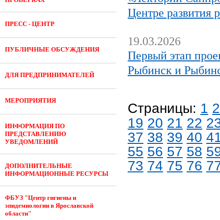
Центре развития р
ПРЕСС - ЦЕНТР
19.03.2026
ПУБЛИЧНЫЕ ОБСУЖДЕНИЯ
Первый этап прое
Рыбинск и Рыбин
ДЛЯ ПРЕДПРИНИМАТЕЛЕЙ
МЕРОПРИЯТИЯ
Страницы:
1
2
19
20
21
22
2
ИНФОРМАЦИЯ ПО
37
38
39
40
4
ПРЕДСТАВЛЕНИЮ
УВЕДОМЛЕНИЙ
55
56
57
58
5
73
74
75
76
7
ДОПОЛНИТЕЛЬНЫЕ
ИНФОРМАЦИОННЫЕ РЕСУРСЫ
ФБУЗ "Центр гигиены и
эпидемиологии в Ярославской
области"