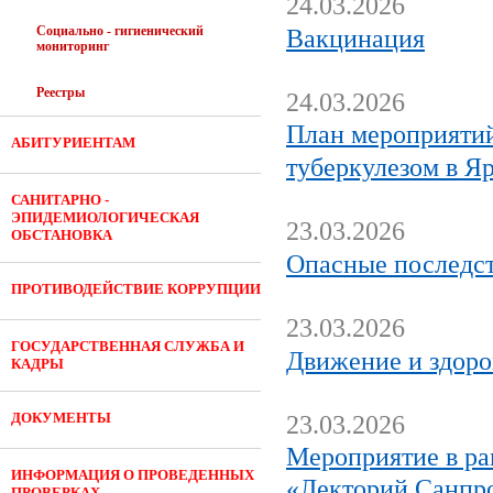
24.03.2026
Социально - гигиенический
Вакцинация
мониторинг
Реестры
24.03.2026
План мероприятий
АБИТУРИЕНТАМ
туберкулезом в Яр
САНИТАРНО -
ЭПИДЕМИОЛОГИЧЕСКАЯ
23.03.2026
ОБСТАНОВКА
Опасные последст
ПРОТИВОДЕЙСТВИЕ КОРРУПЦИИ
23.03.2026
ГОСУДАРСТВЕННАЯ СЛУЖБА И
Движение и здоро
КАДРЫ
ДОКУМЕНТЫ
23.03.2026
Мероприятие в ра
ИНФОРМАЦИЯ О ПРОВЕДЕННЫХ
«Лекторий Санпро
ПРОВЕРКАХ